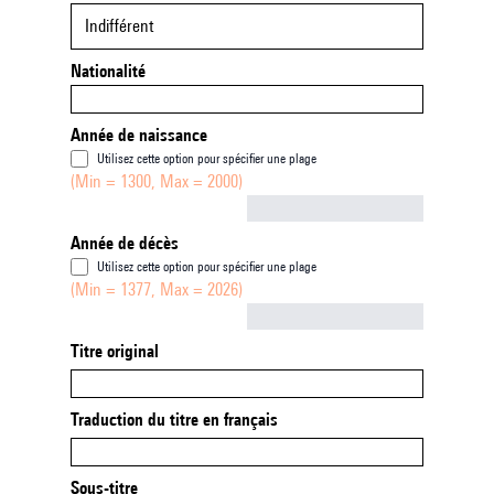
Indifférent
Nationalité
Année de naissance
Utilisez cette option pour spécifier une plage
(Min = 1300, Max = 2000)
Not empty
Année de décès
Utilisez cette option pour spécifier une plage
(Min = 1377, Max = 2026)
Not empty
Titre original
Traduction du titre en français
Sous-titre