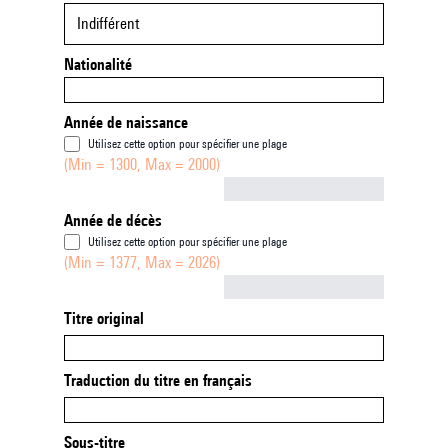
Indifférent
Nationalité
Année de naissance
Utilisez cette option pour spécifier une plage
(Min = 1300, Max = 2000)
Not empty
Année de décès
Utilisez cette option pour spécifier une plage
(Min = 1377, Max = 2026)
Not empty
Titre original
Traduction du titre en français
Sous-titre