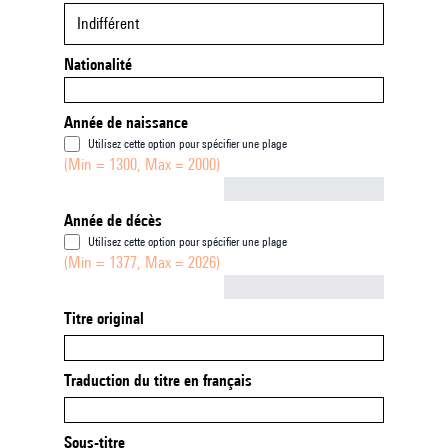
Indifférent
Nationalité
Année de naissance
Utilisez cette option pour spécifier une plage
(Min = 1300, Max = 2000)
Not empty
Année de décès
Utilisez cette option pour spécifier une plage
(Min = 1377, Max = 2026)
Not empty
Titre original
Traduction du titre en français
Sous-titre