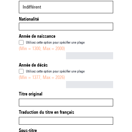
Indifférent
Nationalité
Année de naissance
Utilisez cette option pour spécifier une plage
(Min = 1300, Max = 2000)
Not empty
Année de décès
Utilisez cette option pour spécifier une plage
(Min = 1377, Max = 2026)
Not empty
Titre original
Traduction du titre en français
Sous-titre