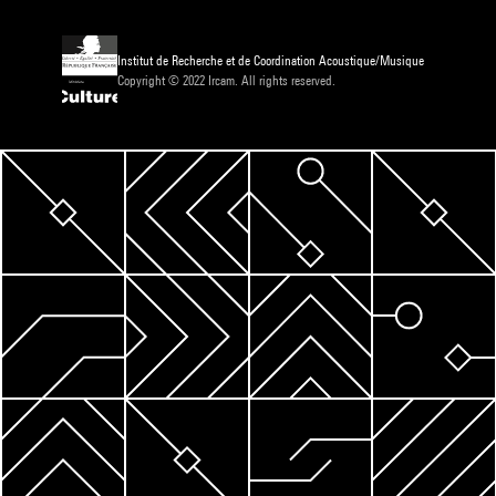
Institut de Recherche et de Coordination Acoustique/Musique
Copyright © 2022 Ircam. All rights reserved.