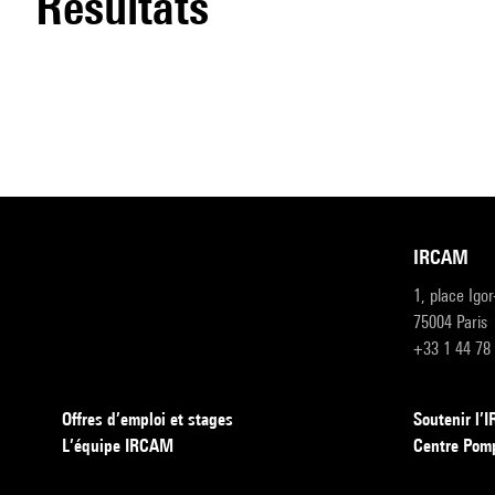
résultats
IRCAM
1, place Igo
75004 Paris
+33 1 44 78
Offres d’emploi et stages
Soutenir l
L’équipe IRCAM
Centre Pom