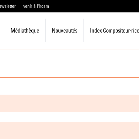
ewsletter
venir à l'ircam
Médiathèque
Nouveautés
Index Compositeur·ric