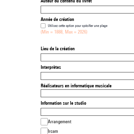
Auteur ou contenu du livret
Année de création
Utilisez cette option pour spécifier une plage
(Min = 1888, Max = 2026)
Lieu de la création
Interprètes
Réalisateurs en informatique musicale
Information sur le studio
Arrangement
Ircam