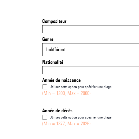
Compositeur
Genre
Indifférent
Nationalité
Année de naissance
Utilisez cette option pour spécifier une plage
(Min = 1300, Max = 2000)
Année de décès
Utilisez cette option pour spécifier une plage
(Min = 1377, Max = 2026)