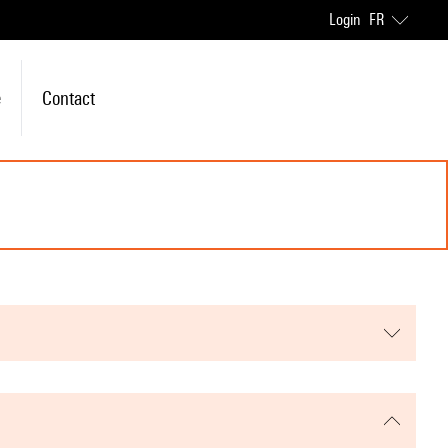
Login
FR
e
Contact