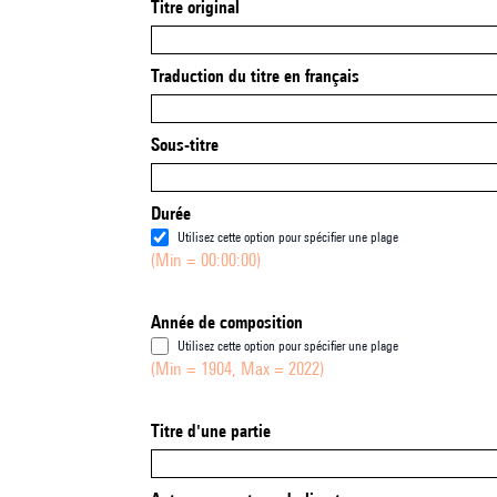
Titre original
Traduction du titre en français
Sous-titre
Durée
Utilisez cette option pour spécifier une plage
(Min = 00:00:00)
Année de composition
Utilisez cette option pour spécifier une plage
(Min = 1904, Max = 2022)
Titre d'une partie