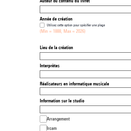
Auteur ou contenu du livret
Année de création
Utilisez cette option pour spécifier une plage
(Min = 1888, Max = 2026)
Lieu de la création
Interprètes
Réalisateurs en informatique musicale
Information sur le studio
Arrangement
Ircam