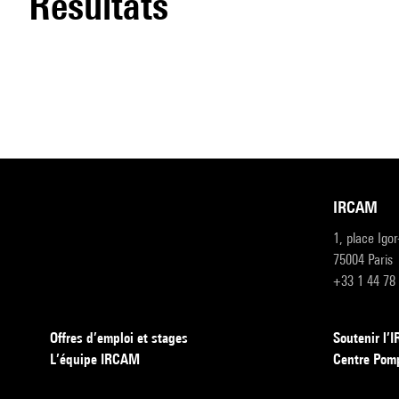
résultats
IRCAM
1, place Igo
75004 Paris
+33 1 44 78
Offres d’emploi et stages
Soutenir l
L’équipe IRCAM
Centre Pom