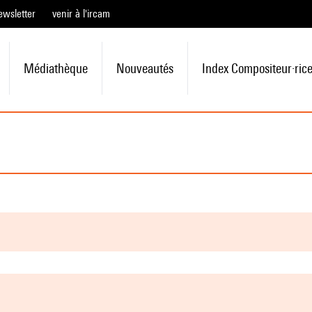
ewsletter
venir à l'ircam
Médiathèque
Nouveautés
Index Compositeur·ric