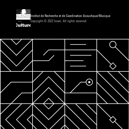
Institut de Recherche et de Coordination Acoustique/Musique
Copyright © 2022 Ircam. All rights reserved.