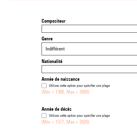
Compositeur
Genre
Indifférent
Nationalité
Année de naissance
Utilisez cette option pour spécifier une plage
(Min = 1300, Max = 2000)
Année de décès
Utilisez cette option pour spécifier une plage
(Min = 1377, Max = 2026)