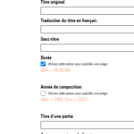
Titre original
Traduction du titre en français
Sous-titre
Durée
Utilisez cette option pour spécifier une plage
(Min = 00:00:00)
Année de composition
Utilisez cette option pour spécifier une plage
(Min = 1904, Max = 2022)
Titre d'une partie