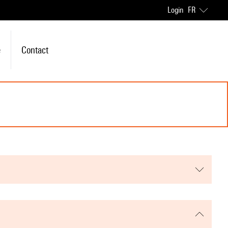
Login
FR
e
Contact