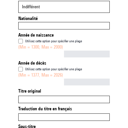
Indifférent
Nationalité
Année de naissance
Utilisez cette option pour spécifier une plage
(Min = 1300, Max = 2000)
Not empty
Année de décès
Utilisez cette option pour spécifier une plage
(Min = 1377, Max = 2026)
Not empty
Titre original
Traduction du titre en français
Sous-titre