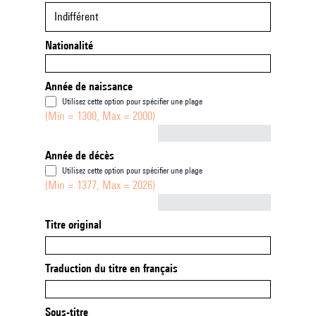
Indifférent
Nationalité
Année de naissance
Utilisez cette option pour spécifier une plage
(Min = 1300, Max = 2000)
Not empty
Année de décès
Utilisez cette option pour spécifier une plage
(Min = 1377, Max = 2026)
Not empty
Titre original
Traduction du titre en français
Sous-titre