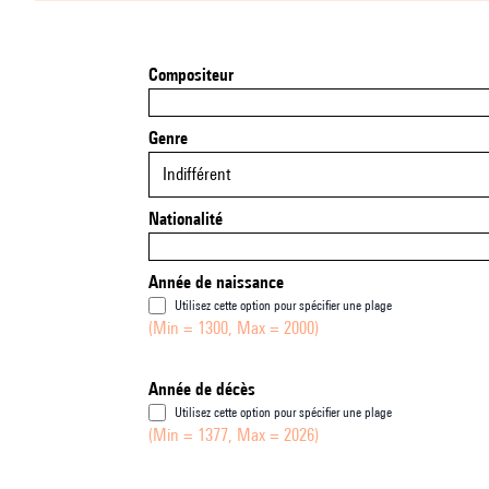
Compositeur
Genre
Indifférent
Nationalité
Année de naissance
Utilisez cette option pour spécifier une plage
(Min = 1300, Max = 2000)
Année de décès
Utilisez cette option pour spécifier une plage
(Min = 1377, Max = 2026)