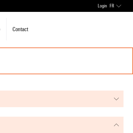
Login
FR
e
Contact