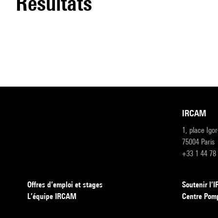
résultats
IRCAM
1, place Igo
75004 Paris
+33 1 44 78
Offres d’emploi et stages
Soutenir l
L’équipe IRCAM
Centre Pom