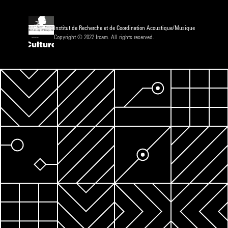
Institut de Recherche et de Coordination Acoustique/Musique
Copyright © 2022 Ircam. All rights reserved.