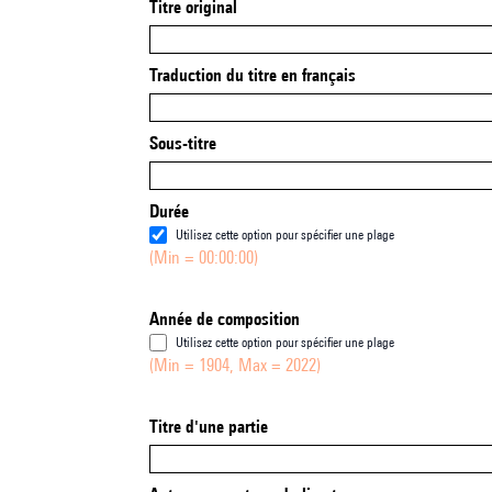
Titre original
Traduction du titre en français
Sous-titre
Durée
Utilisez cette option pour spécifier une plage
(Min = 00:00:00)
Année de composition
Utilisez cette option pour spécifier une plage
(Min = 1904, Max = 2022)
Titre d'une partie