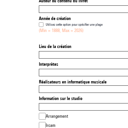
Auteur ou contenu du livret
Année de création
Utilisez cette option pour spécifier une plage
(Min = 1888, Max = 2026)
Lieu de la création
Interprètes
Réalisateurs en informatique musicale
Information sur le studio
Arrangement
Ircam