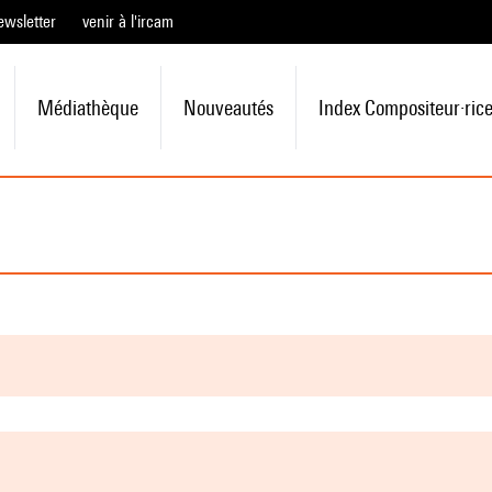
ewsletter
venir à l'ircam
Médiathèque
Nouveautés
Index Compositeur·ric