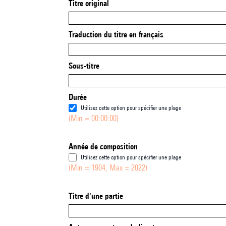
Titre original
Traduction du titre en français
Sous-titre
Durée
Utilisez cette option pour spécifier une plage
(Min = 00:00:00)
Année de composition
Utilisez cette option pour spécifier une plage
(Min = 1904, Max = 2022)
Titre d'une partie