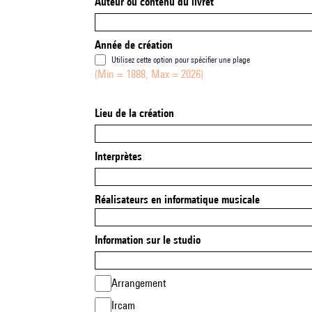
Auteur ou contenu du livret
Année de création
Utilisez cette option pour spécifier une plage
(Min = 1888, Max = 2026)
Lieu de la création
Interprètes
Réalisateurs en informatique musicale
Information sur le studio
Arrangement
Ircam