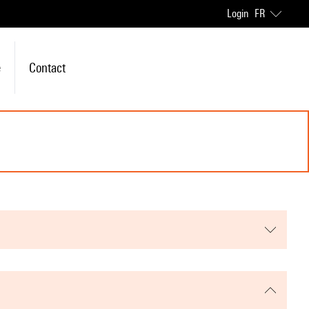
Login
FR
e
Contact