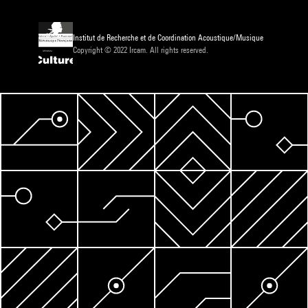
Institut de Recherche et de Coordination Acoustique/Musique
Copyright © 2022 Ircam. All rights reserved.