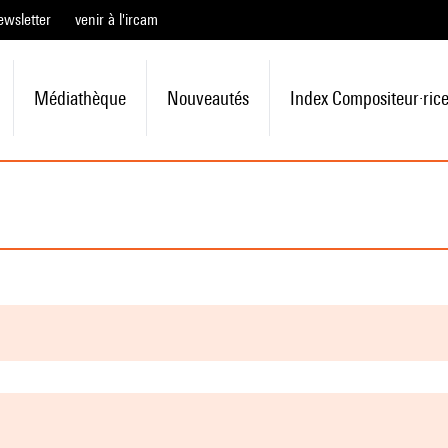
ewsletter
venir à l'ircam
Médiathèque
Nouveautés
Index Compositeur·ric