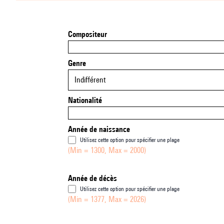
Compositeur
Genre
Indifférent
Nationalité
Année de naissance
Utilisez cette option pour spécifier une plage
(Min = 1300, Max = 2000)
Année de décès
Utilisez cette option pour spécifier une plage
(Min = 1377, Max = 2026)