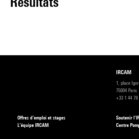
résultats
IRCAM
1, place Igo
75004 Paris
+33 1 44 78
Offres d’emploi et stages
Soutenir l
L’équipe IRCAM
Centre Pom