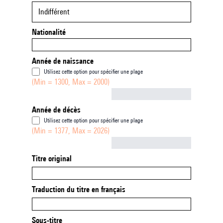
Indifférent
Nationalité
Année de naissance
Utilisez cette option pour spécifier une plage
(Min = 1300, Max = 2000)
Not empty
Année de décès
Utilisez cette option pour spécifier une plage
(Min = 1377, Max = 2026)
Not empty
Titre original
Traduction du titre en français
Sous-titre