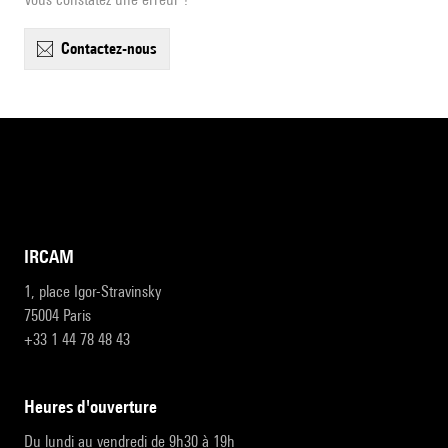
contactez-nous
IRCAM
1, place Igor-Stravinsky
75004 Paris
+33 1 44 78 48 43
heures d'ouverture
Du lundi au vendredi de 9h30 à 19h