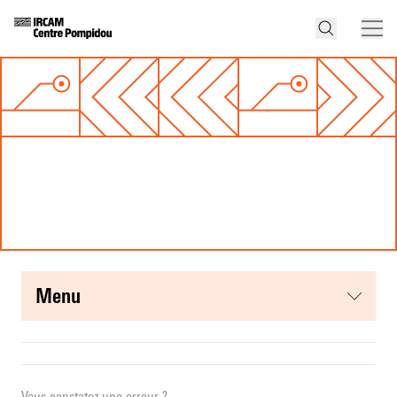
menu
Vous constatez une erreur ?