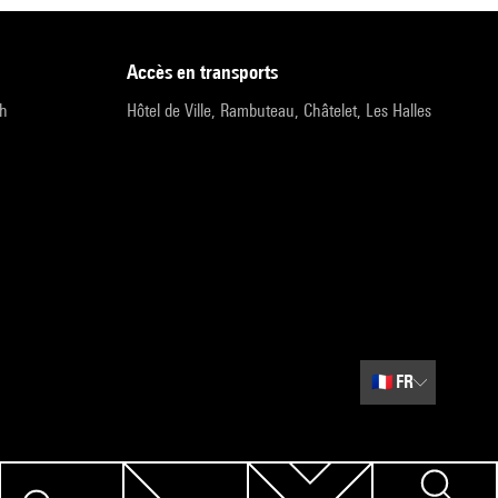
accès en transports
9h
Hôtel de Ville, Rambuteau, Châtelet, Les Halles
🇫🇷
FR