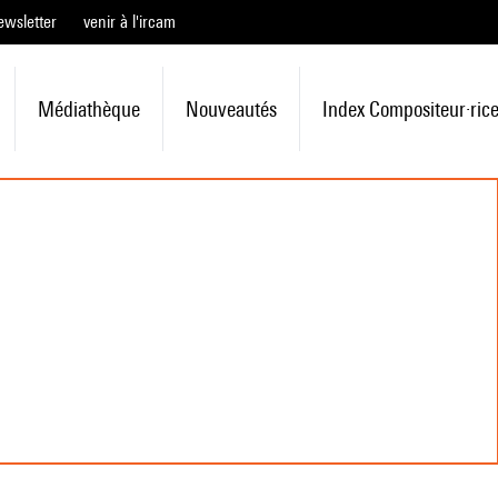
ewsletter
venir à l'ircam
Médiathèque
Nouveautés
Index Compositeur·ric