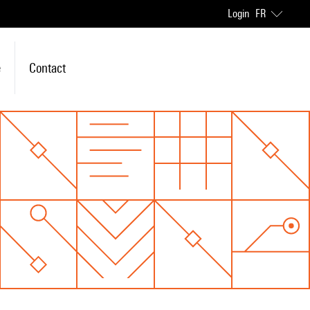
Login
FR
e
Contact