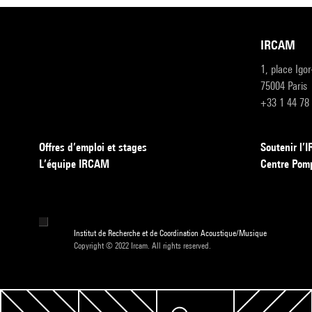
IRCAM
1, place Igo
75004 Paris
+33 1 44 78
Offres d’emploi et stages
Soutenir l
L’équipe IRCAM
Centre Pom
Institut de Recherche et de Coordination Acoustique/Musique
Copyright © 2022 Ircam. All rights reserved.