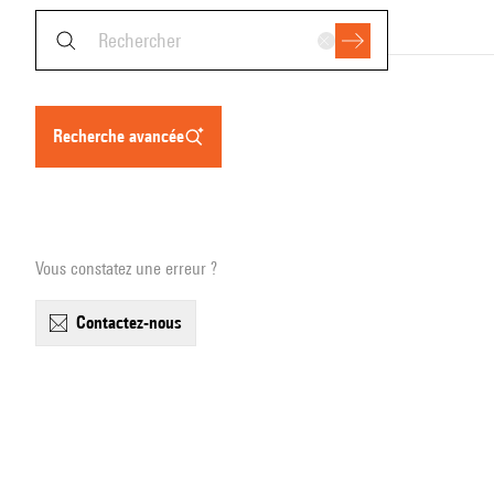
recherche avancée
Vous constatez une erreur ?
contactez-nous