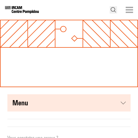
menu
Vous constatez une erreur ?