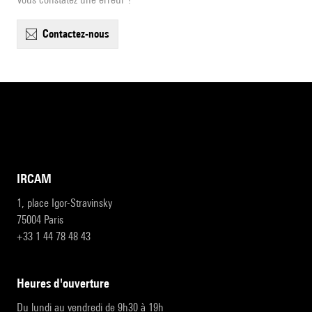
contactez-nous
IRCAM
1, place Igor-Stravinsky
75004 Paris
+33 1 44 78 48 43
heures d'ouverture
Du lundi au vendredi de 9h30 à 19h