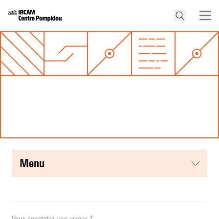
menu
Vous constatez une erreur ?