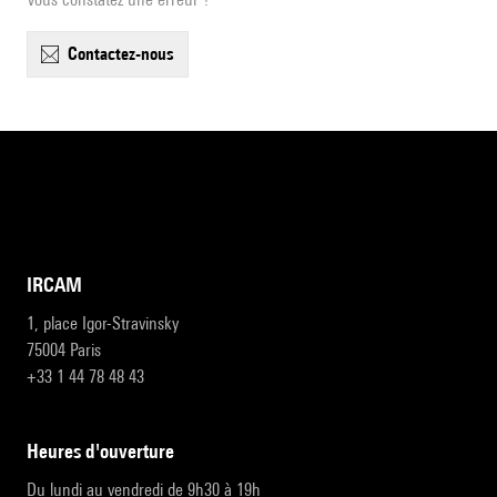
contactez-nous
IRCAM
1, place Igor-Stravinsky
75004 Paris
+33 1 44 78 48 43
heures d'ouverture
Du lundi au vendredi de 9h30 à 19h