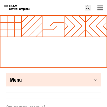
menu
Vous constatez une erreur ?