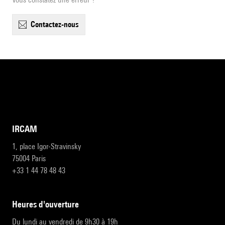
contactez-nous
IRCAM
1, place Igor-Stravinsky
75004 Paris
+33 1 44 78 48 43
heures d'ouverture
Du lundi au vendredi de 9h30 à 19h