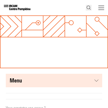
menu
Vous constatez une erreur ?