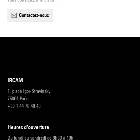
contactez-nous
IRCAM
1, place Igor-Stravinsky
75004 Paris
+33 1 44 78 48 43
heures d'ouverture
Du lundi au vendredi de 9h30 à 19h