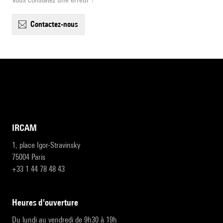
contactez-nous
IRCAM
1, place Igor-Stravinsky
75004 Paris
+33 1 44 78 48 43
heures d'ouverture
Du lundi au vendredi de 9h30 à 19h