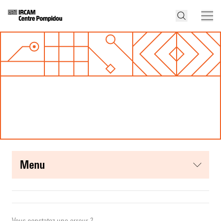
menu
Vous constatez une erreur ?