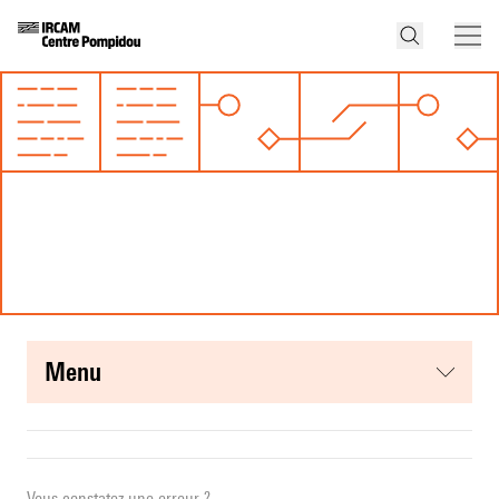
menu
Vous constatez une erreur ?