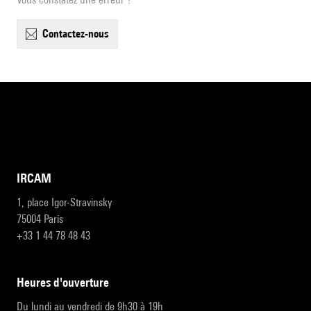
contactez-nous
IRCAM
1, place Igor-Stravinsky
75004 Paris
+33 1 44 78 48 43
heures d'ouverture
Du lundi au vendredi de 9h30 à 19h