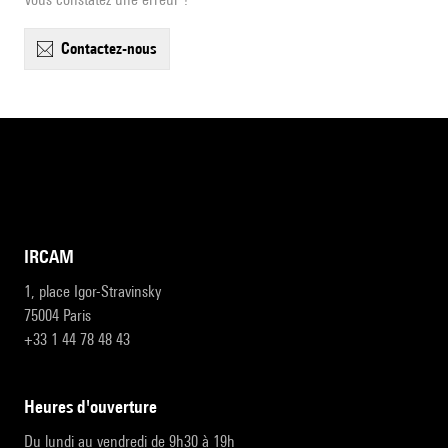
contactez-nous
IRCAM
1, place Igor-Stravinsky
75004 Paris
+33 1 44 78 48 43
heures d'ouverture
Du lundi au vendredi de 9h30 à 19h