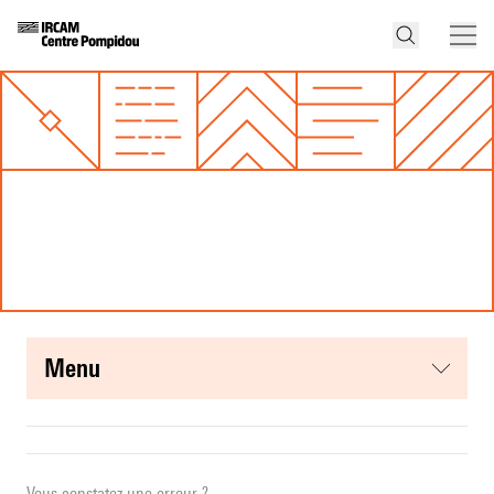
menu
Vous constatez une erreur ?