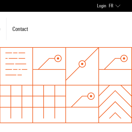
Login
FR
e
Contact