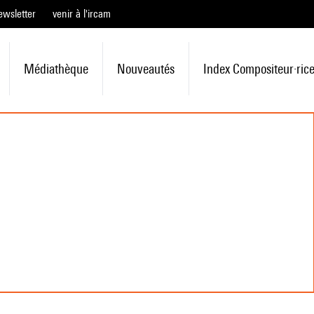
ewsletter
venir à l'ircam
Médiathèque
Nouveautés
Index Compositeur·ric