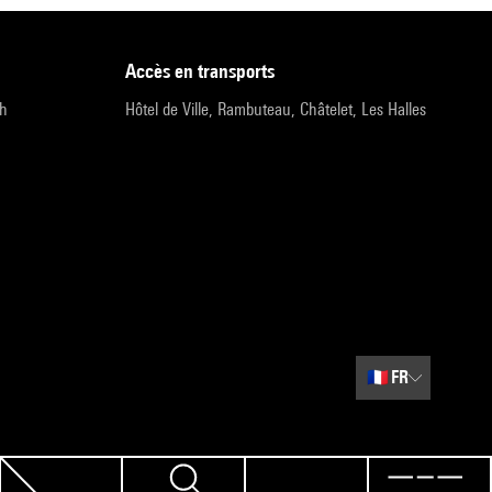
accès en transports
9h
Hôtel de Ville, Rambuteau, Châtelet, Les Halles
🇫🇷
FR