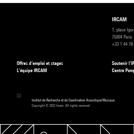
IRCAM
1, place Igo
75004 Paris
+33 1 44 78
Offres d’emploi et stages
Soutenir l
L’équipe IRCAM
Centre Pom
Institut de Recherche et de Coordination Acoustique/Musique
Copyright © 2022 Ircam. All rights reserved.