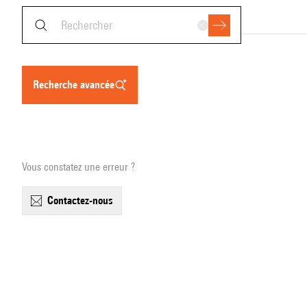
recherche avancée
Vous constatez une erreur ?
contactez-nous