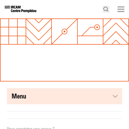
menu
Vous constatez une erreur ?