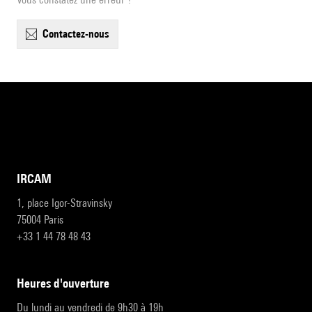
contactez-nous
IRCAM
1, place Igor-Stravinsky
75004 Paris
+33 1 44 78 48 43
heures d'ouverture
Du lundi au vendredi de 9h30 à 19h