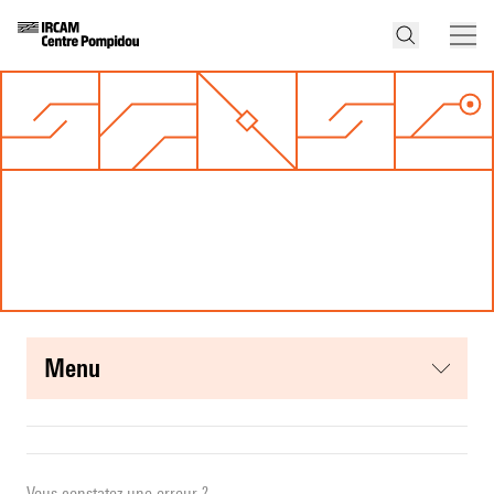
menu
Vous constatez une erreur ?