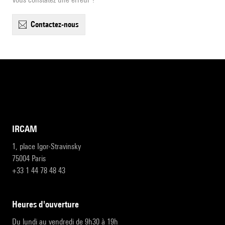
contactez-nous
IRCAM
1, place Igor-Stravinsky
75004 Paris
+33 1 44 78 48 43
heures d'ouverture
Du lundi au vendredi de 9h30 à 19h