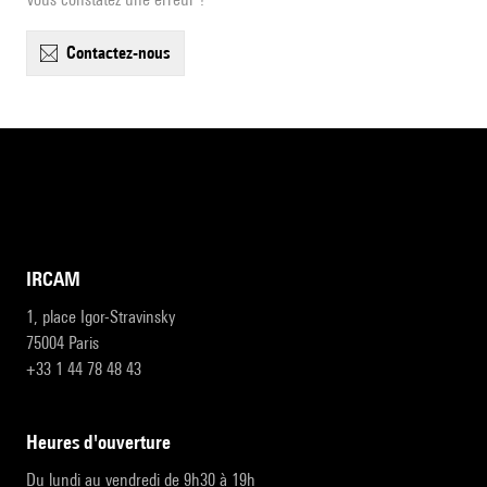
contactez-nous
IRCAM
1, place Igor-Stravinsky
75004 Paris
+33 1 44 78 48 43
heures d'ouverture
Du lundi au vendredi de 9h30 à 19h