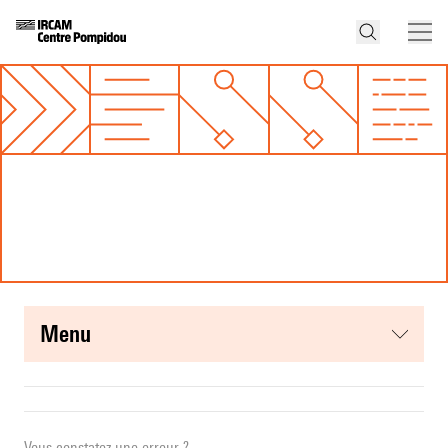
menu
Vous constatez une erreur ?