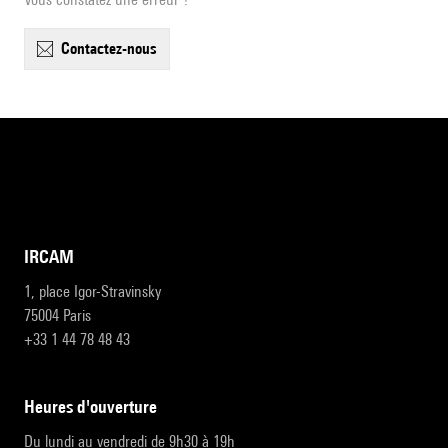
contactez-nous
IRCAM
1, place Igor-Stravinsky
75004 Paris
+33 1 44 78 48 43
heures d'ouverture
Du lundi au vendredi de 9h30 à 19h