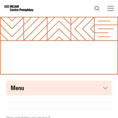
menu
Vous constatez une erreur ?