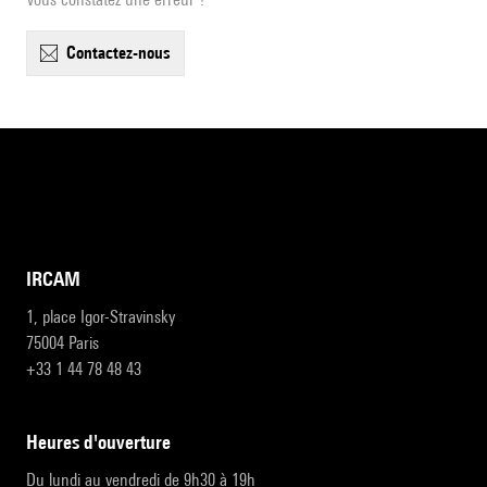
contactez-nous
IRCAM
1, place Igor-Stravinsky
75004 Paris
+33 1 44 78 48 43
heures d'ouverture
Du lundi au vendredi de 9h30 à 19h