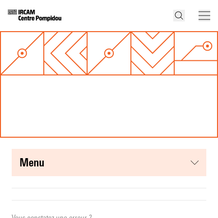
menu
Vous constatez une erreur ?