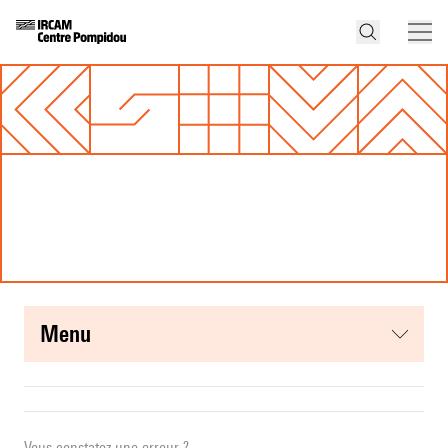
menu
Vous constatez une erreur ?