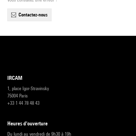
contactez-nous
IRCAM
1, place Igor-Stravinsky
75004 Paris
+33 1 44 78 48 43
heures d'ouverture
Du lundi au vendredi de 9h30 à 19h