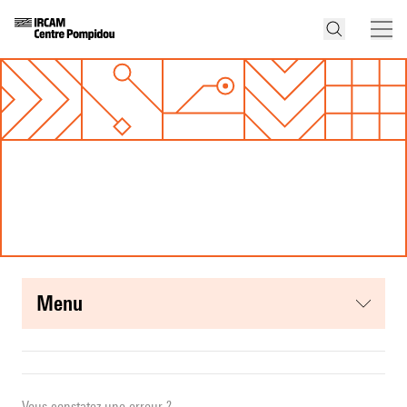
menu
Vous constatez une erreur ?