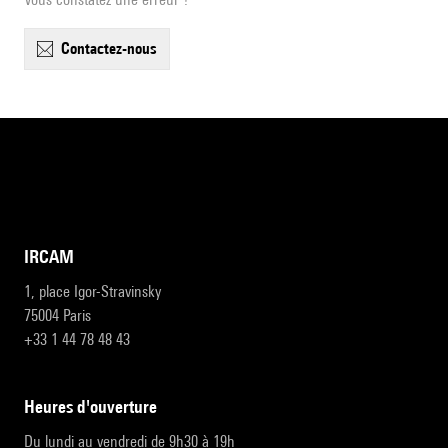
contactez-nous
IRCAM
1, place Igor-Stravinsky
75004 Paris
+33 1 44 78 48 43
heures d'ouverture
Du lundi au vendredi de 9h30 à 19h