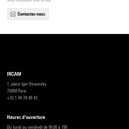
contactez-nous
IRCAM
1, place Igor-Stravinsky
75004 Paris
+33 1 44 78 48 43
heures d'ouverture
Du lundi au vendredi de 9h30 à 19h