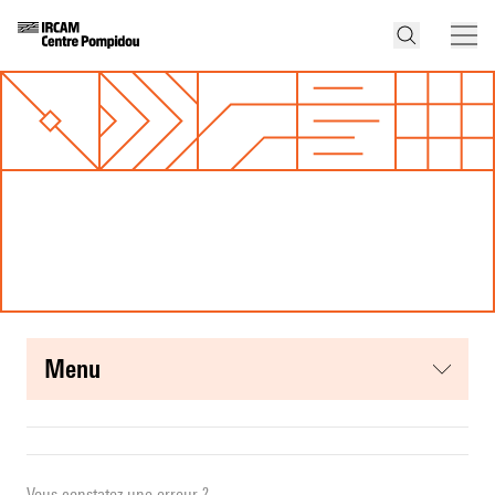
menu
Vous constatez une erreur ?