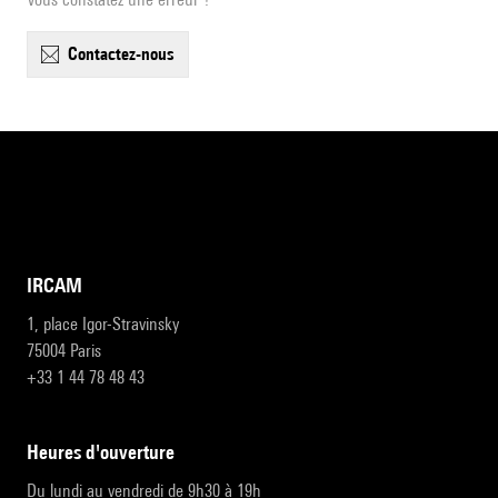
contactez-nous
IRCAM
1, place Igor-Stravinsky
75004 Paris
+33 1 44 78 48 43
heures d'ouverture
Du lundi au vendredi de 9h30 à 19h