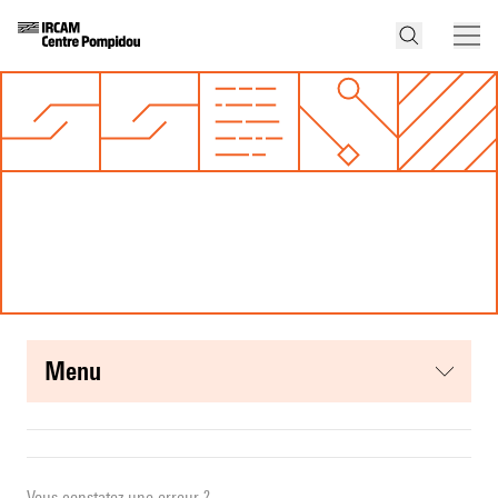
menu
Vous constatez une erreur ?