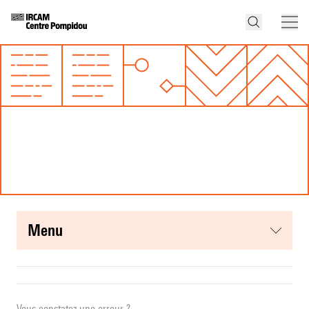
menu
Vous constatez une erreur ?