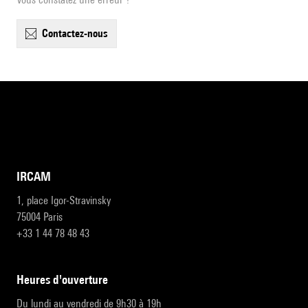
contactez-nous
IRCAM
1, place Igor-Stravinsky
75004 Paris
+33 1 44 78 48 43
heures d'ouverture
Du lundi au vendredi de 9h30 à 19h