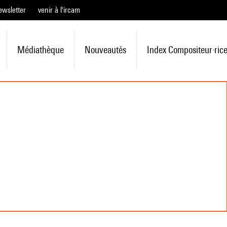
ewsletter
venir à l'ircam
Médiathèque
Nouveautés
Index Compositeur·ric