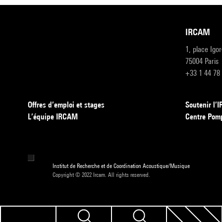
IRCAM
1, place Igo
75004 Paris
+33 1 44 78
Offres d’emploi et stages
Soutenir l
L’équipe IRCAM
Centre Pom
Institut de Recherche et de Coordination Acoustique/Musique
Copyright © 2022 Ircam. All rights reserved.