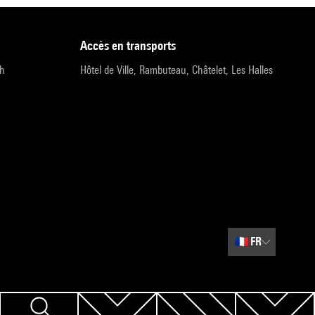
accès en transports
9h
Hôtel de Ville, Rambuteau, Châtelet, Les Halles
🇫🇷
FR