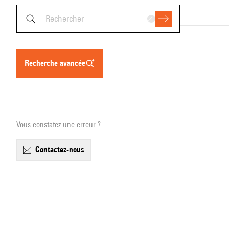
recherche avancée
Vous constatez une erreur ?
contactez-nous