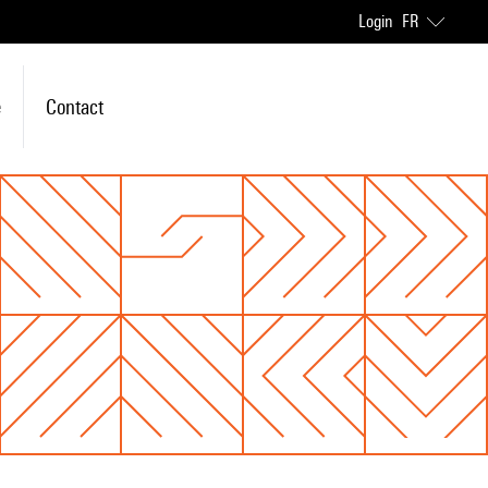
Login
FR
e
Contact