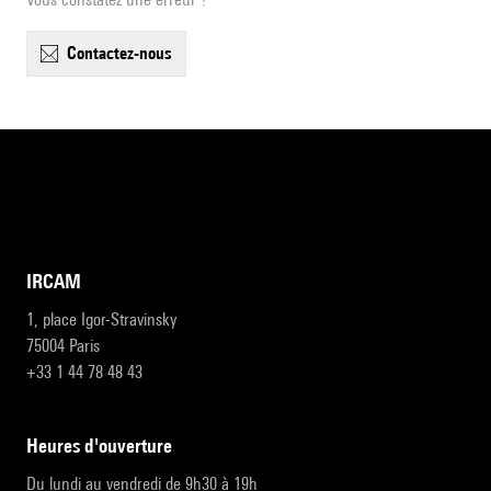
contactez-nous
IRCAM
1, place Igor-Stravinsky
75004 Paris
+33 1 44 78 48 43
heures d'ouverture
Du lundi au vendredi de 9h30 à 19h