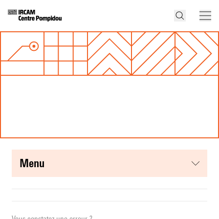
menu
Vous constatez une erreur ?