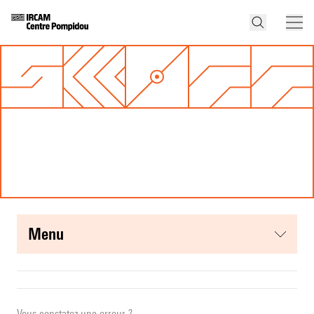
menu
Vous constatez une erreur ?