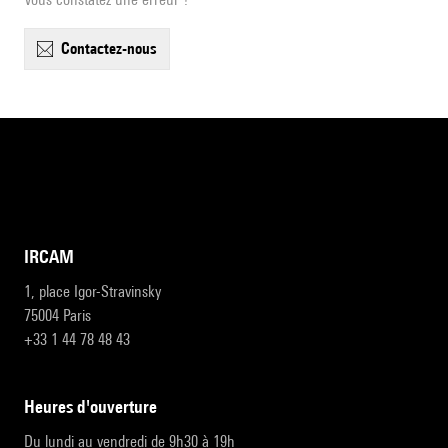
contactez-nous
IRCAM
1, place Igor-Stravinsky
75004 Paris
+33 1 44 78 48 43
heures d'ouverture
Du lundi au vendredi de 9h30 à 19h