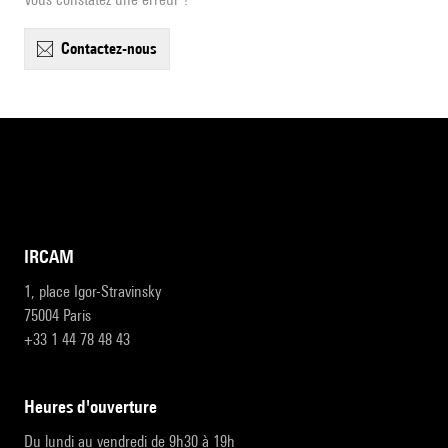
contactez-nous
IRCAM
1, place Igor-Stravinsky
75004 Paris
+33 1 44 78 48 43
heures d'ouverture
Du lundi au vendredi de 9h30 à 19h