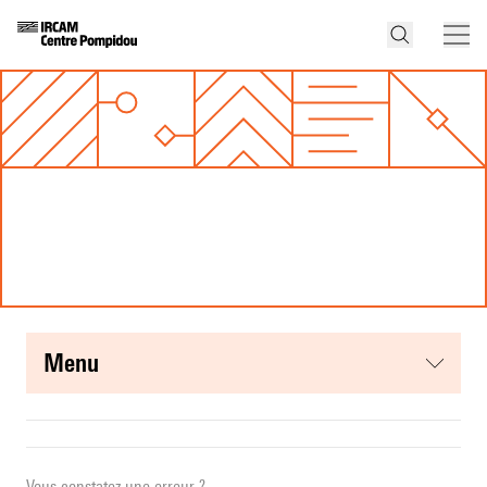
menu
Vous constatez une erreur ?