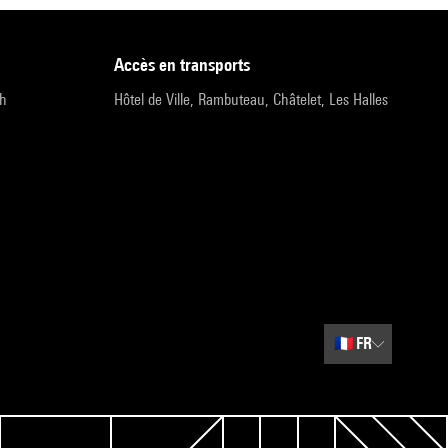
accès en transports
9h
Hôtel de Ville, Rambuteau, Châtelet, Les Halles
🇫🇷
FR