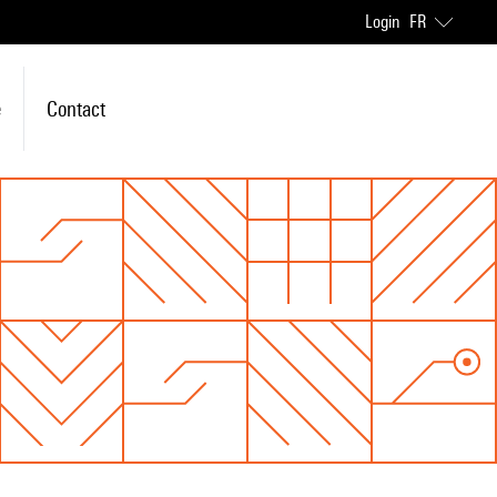
Login
FR
e
Contact