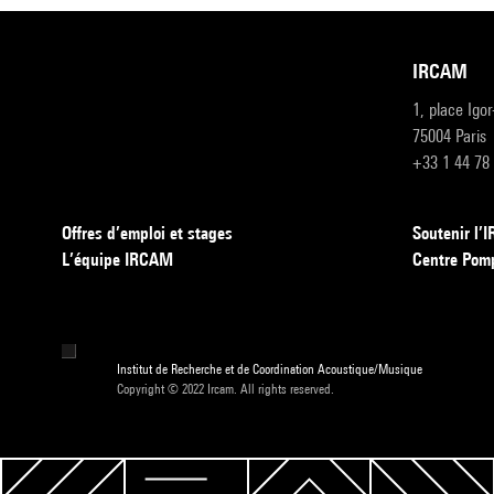
IRCAM
1, place Igo
75004 Paris
+33 1 44 78
Offres d’emploi et stages
Soutenir l
L’équipe IRCAM
Centre Pom
Institut de Recherche et de Coordination Acoustique/Musique
Copyright © 2022 Ircam. All rights reserved.