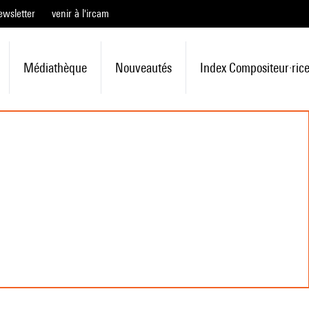
ewsletter
venir à l'ircam
Médiathèque
Nouveautés
Index Compositeur·ric