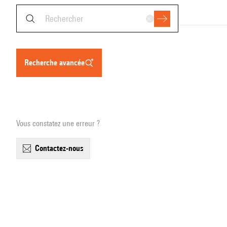
recherche avancée
Vous constatez une erreur ?
contactez-nous