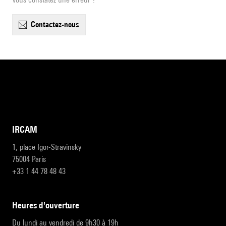
contactez-nous
IRCAM
1, place Igor-Stravinsky
75004 Paris
+33 1 44 78 48 43
heures d'ouverture
Du lundi au vendredi de 9h30 à 19h