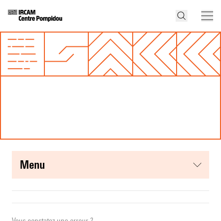
menu
Vous constatez une erreur ?