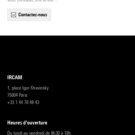
contactez-nous
IRCAM
1, place Igor-Stravinsky
75004 Paris
+33 1 44 78 48 43
heures d'ouverture
Du lundi au vendredi de 9h30 à 19h