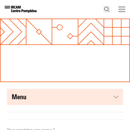
menu
Vous constatez une erreur ?