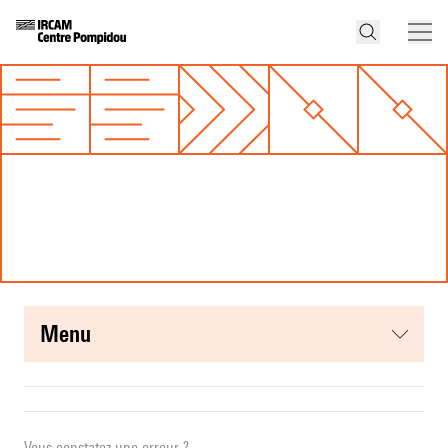
menu
Vous constatez une erreur ?