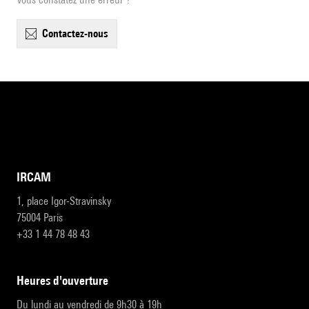
contactez-nous
IRCAM
1, place Igor-Stravinsky
75004 Paris
+33 1 44 78 48 43
heures d'ouverture
Du lundi au vendredi de 9h30 à 19h