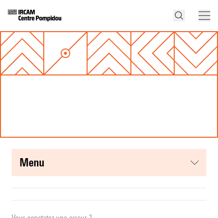
menu
Vous constatez une erreur ?