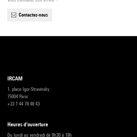
contactez-nous
IRCAM
1, place Igor-Stravinsky
75004 Paris
+33 1 44 78 48 43
heures d'ouverture
Du lundi au vendredi de 9h30 à 19h