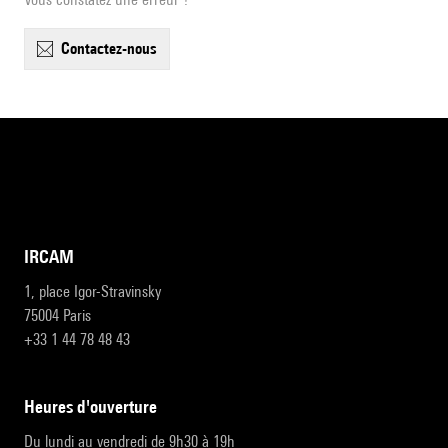
contactez-nous
IRCAM
1, place Igor-Stravinsky
75004 Paris
+33 1 44 78 48 43
heures d'ouverture
Du lundi au vendredi de 9h30 à 19h