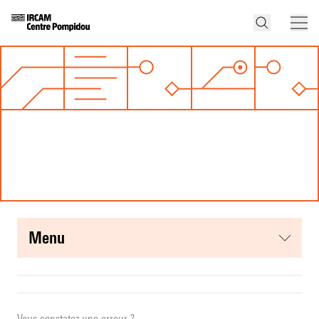
menu
Vous constatez une erreur ?