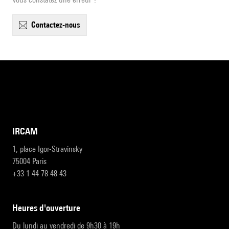
contactez-nous
IRCAM
1, place Igor-Stravinsky
75004 Paris
+33 1 44 78 48 43
heures d'ouverture
Du lundi au vendredi de 9h30 à 19h