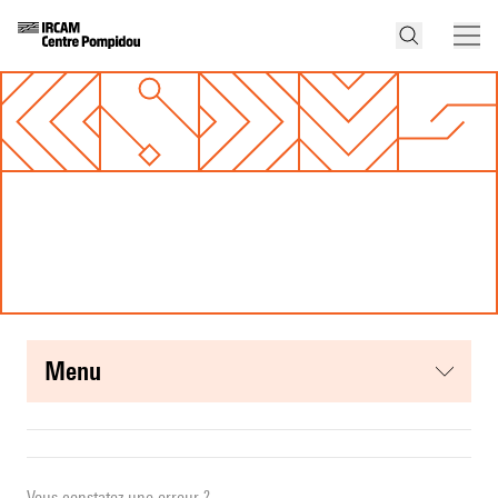
menu
Vous constatez une erreur ?