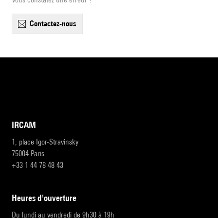
contactez-nous
IRCAM
1, place Igor-Stravinsky
75004 Paris
+33 1 44 78 48 43
heures d'ouverture
Du lundi au vendredi de 9h30 à 19h