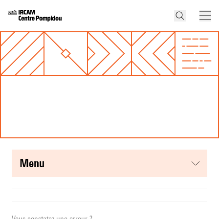
menu
Vous constatez une erreur ?