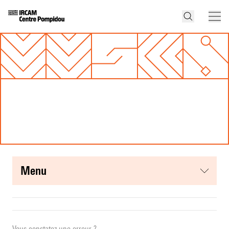
menu
Vous constatez une erreur ?