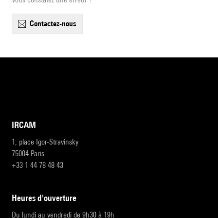
contactez-nous
IRCAM
1, place Igor-Stravinsky
75004 Paris
+33 1 44 78 48 43
heures d'ouverture
Du lundi au vendredi de 9h30 à 19h