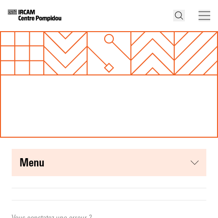
menu
Vous constatez une erreur ?