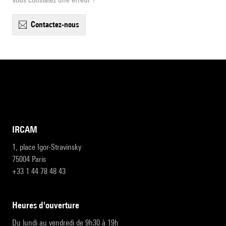
contactez-nous
IRCAM
1, place Igor-Stravinsky
75004 Paris
+33 1 44 78 48 43
heures d'ouverture
Du lundi au vendredi de 9h30 à 19h