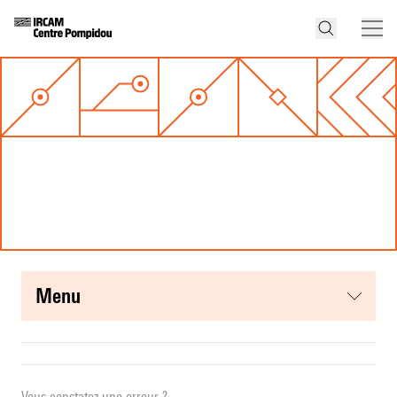
menu
Vous constatez une erreur ?