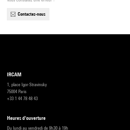
contactez-nous
IRCAM
1, place Igor-Stravinsky
75004 Paris
+33 1 44 78 48 43
heures d'ouverture
Du lundi au vendredi de 9h30 à 19h