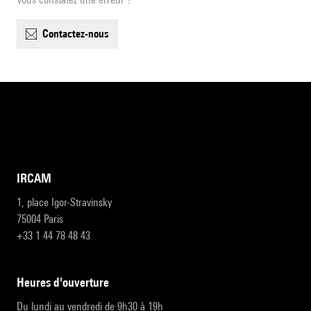
contactez-nous
IRCAM
1, place Igor-Stravinsky
75004 Paris
+33 1 44 78 48 43
heures d'ouverture
Du lundi au vendredi de 9h30 à 19h