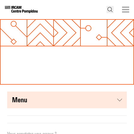
menu
Vous constatez une erreur ?