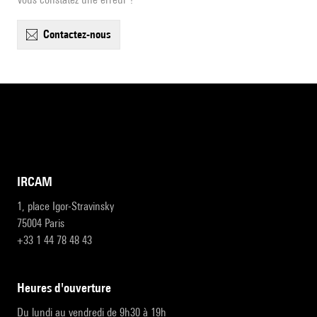
contactez-nous
IRCAM
1, place Igor-Stravinsky
75004 Paris
+33 1 44 78 48 43
heures d'ouverture
Du lundi au vendredi de 9h30 à 19h