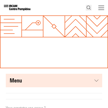
menu
Vous constatez une erreur ?