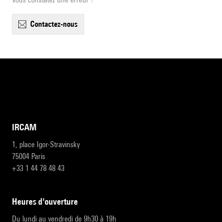
contactez-nous
IRCAM
1, place Igor-Stravinsky
75004 Paris
+33 1 44 78 48 43
heures d'ouverture
Du lundi au vendredi de 9h30 à 19h