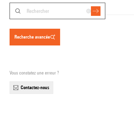
recherche avancée
Vous constatez une erreur ?
contactez-nous