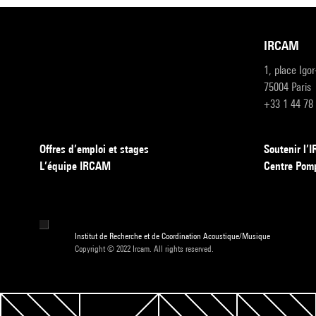
IRCAM
1, place Igo
75004 Paris
+33 1 44 78
Offres d’emploi et stages
Soutenir l
L’équipe IRCAM
Centre Pom
Institut de Recherche et de Coordination Acoustique/Musique
Copyright © 2022 Ircam. All rights reserved.