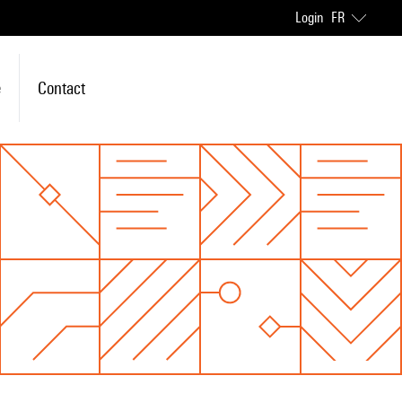
Login
FR
e
Contact