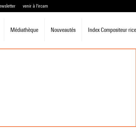
ewsletter
venir à l'ircam
Médiathèque
Nouveautés
Index Compositeur·ric