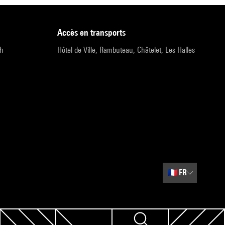
accès en transports
9h
Hôtel de Ville, Rambuteau, Châtelet, Les Halles
🇫🇷
FR